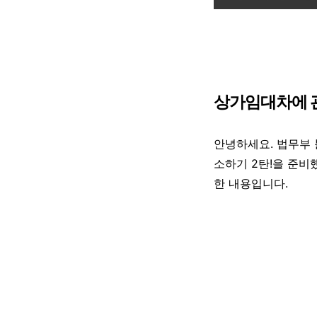
상가임대차에 관
안녕하세요. 법무부 
소하기 2탄!을 준비
한 내용입니다.