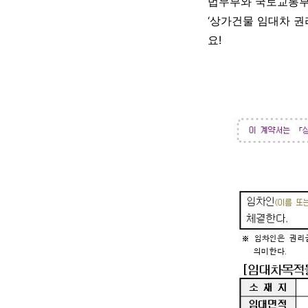
법무부와 국토교통부
‘상가건물 임대차 
요!