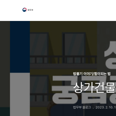
법블기 이야기/힘이되는 법
상가건물
법무부 블로그
2023. 2. 10. 