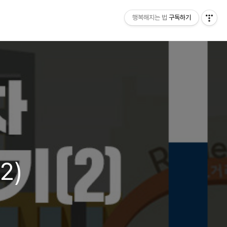
행복해지는 법
구독하기
2)