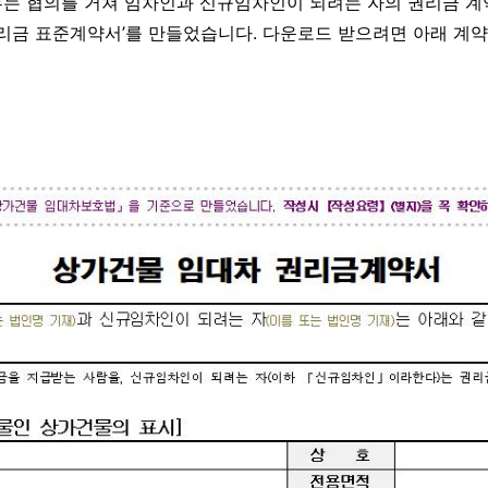
는 협의를 거쳐 임차인과 신규임차인이 되려는 자의 권리금 계
권리금 표준계약서’를 만들었습니다. 다운로드 받으려면 아래 계