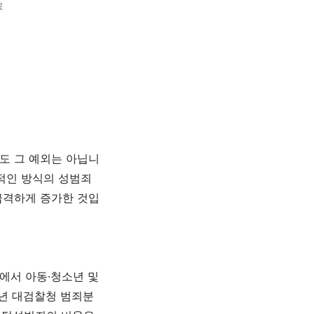
료
도 그 예외는 아닙니
적인 방식의 성범죄
급격하게 증가한 것입
에서 아동
·
청소년 및
년 대검찰청 범죄분