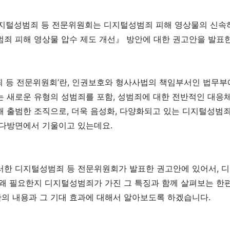
지털성범죄 등 전문위원회는 디지털성범죄 피해 영상물의 신속
죄 피해 영상물 압수 제도 개선
』
방안에 대한 권고안을 발표
 등 전문위원회
’
란
,
인권보호와 형사사법의 책임부서인 법무부
는 새로운 유형의 성범죄를 포함
,
성범죄에 대한 전반적인 대응
해 출범한 조직으로
,
더욱 음성화
,
다양화되고 있는 디지털성범죄
 다방면에서 기울이고 있는데요
.
러한 디지털성범죄 등 전문위원회가 발표한 권고안에 있어서
,
디
 왜 필요한지 디지털성범죄가 가진 그 특징과 함께 살펴보는 한
의 내용과 그 기대 효과에 대해서 알아보도록 하겠습니다
.