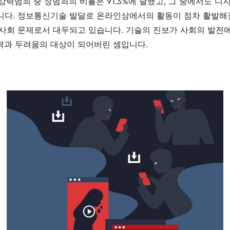
 강력범죄 중 성범죄의 비율은
91.3%
에 달했고
,
그 중에서도 디
니다
.
정보통신기술 발달로 온라인상에서의 활동이 점차 활발해
 사회 문제로서 대두되고 있습니다
.
기술의 진보가 사회의 발전
력과 두려움의 대상이 되어버린 셈입니다
.