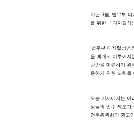
지난
3
월
,
법무부 디
를 위한
『
디지털성범
‘
법무부 디지털성범죄
을 매개로 이루어지
방안을 마련하기 위
응하기 위한 노력을
오늘 기사에서는 이
상물의 압수 제도가
전문위원회의 권고안