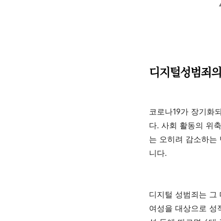
디지털성범죄의
코로나
19
가 장기화되
다
.
사회 활동의 위
는 오히려 감소하는
니다
.
디지털 성범죄는 그
여성을 대상으로 성