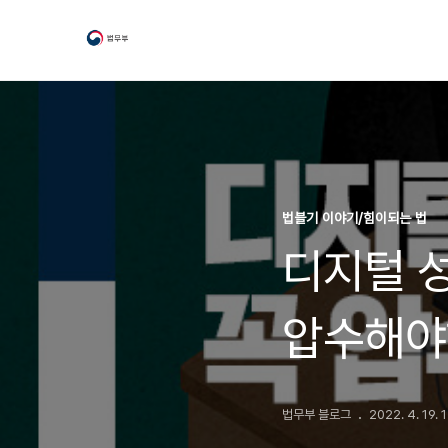
법블기 이야기/힘이되는 법
디지털 
압수해야
법무부 블로그
2022. 4. 19. 