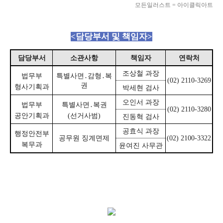
모든일러스트 = 아이클릭아트
<담당부서 및 책임자>
담당부서
소관사항
책임자
연락처
조상철 과장
법무부
특별사면․감형․복
(02) 2110-3269
권
형사기획과
박세현 검사
오인서 과장
법무부
특별사면․복권
(02) 2110-3280
공안기획과
(선거사범)
진동혁 검사
공효식 과장
행정안전부
공무원 징계면제
(02) 2100-3322
복무과
윤여진 사무관