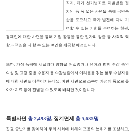
직자, 과거 선거범죄로 처벌받은 정
치인 등 폭 넓은 사면을 통해 국민통
합을 도모하고 국가 발전에 다시 기
여할 수 있는 기회를 부여하는 한편,
경제인에 대한 사면을 통해 기업 활동을 통한 일자리 창출 등 사회적 역
할과 책임을 다 할 수 있는 여건을 제공할 예정입니다.
또한, 가정 폭력에 시달리다 범행을 저질렀거나 유아와 함께 수감 중인
여성 및 고령·중병 수용자 등 수감생활에서 어려움을 겪는 불우 수형자들
에 대한 사면도 이루어지는데요. 이번 사면으로 조속히 가정의 품으로 돌
아가 치료 등에 전념할 수 있도록 배려한 것이랍니다.
특별사면
총 2,493명
, 징계면제
총 5,685명
집권 중반기를 맞이하여 우리 사회에 화해와 포용의 분위기를 조성하고,