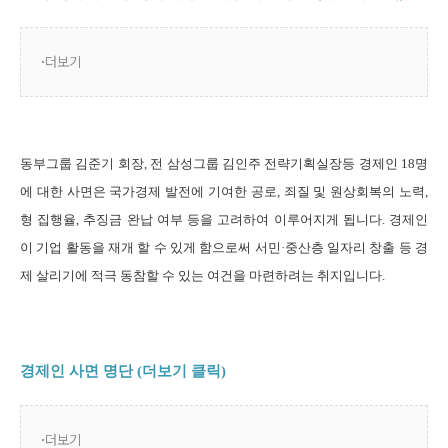
더보기
동부그룹 김준기 회장, 전 삼성그룹 김인주 전략기획실장등 경제인 18명
에 대한 사면은 국가경제 발전에 기여한 공로, 죄질 및 원상회복의 노력,
형 집행율, 추징금 완납 여부 등을 고려하여 이루어지게 됩니다. 경제인
이 기업 활동을 재개 할 수 있게 함으로써 서민·중산층 일자리 창출 등 경
제 살리기에 적극 동참할 수 있는 여건을 마련하려는 취지입니다.
경제인
사면 명단
(더보기 클릭)
더보기