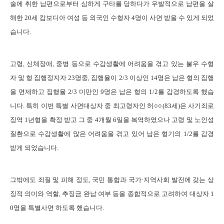
술에 취한 남편으로부터 심하게 구타를 당하다가 우발적으로 남편을 살
해한 20세 캄보디아 여성 등 외국인 수형자 4명이 사면 받을 수 있게 되었
습니다.
고령, 신체장애, 중병 등으로 수감생활에 어려움을 겪고 있는 불우 수형
자 및 형 집행정지자 23명중, 집행율이 2/3 이상인 14명은 남은 형의 집행
을 면제하고 집행율 2/3 미만인 9명은 남은 형의 1/2를 감경하도록 했습
니다. 특히 이번 특별 사면대상자 중 최고령자인 허○○(83세)은 사기죄로
징역 1년형을 확정 받고 그 중 4개월 6일을 복역하였으나 고령 및 노인성
질환으로 수감생활에 많은 어려움을 겪고 있어 남은 형기의 1/2를 감경
받게 되었습니다.
그밖에도 죄질 및 피해 정도, 국민 통합과 국가·지역사회 발전에 갖는 상
징적 의미와 역할, 추징금 완납 여부 등을 종합적으로 고려하여 대상자 1
0명을 특별사면 하도록 했습니다.