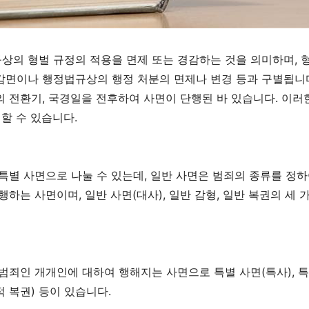
상의 형벌 규정의 적용을 면제 또는 경감하는 것을 의미하며
,
감면이나 행정법규상의 행정 처분의 면제나 변경 등과 구별됩니
의 전환기
,
국경일을 전후하여 사면이 단행된 바 있습니다
.
이러
 할 수 있습니다
.
특별 사면으로 나눌 수 있는데
,
일반 사면은 범죄의 종류를 정하
 행하는 사면이며
,
일반 사면
(
대사
),
일반 감형
,
일반 복권의 세 
 범죄인 개개인에 대하여 행해지는 사면으로 특별 사면
(
특사
),
특
적 복권
)
등이 있습니다
.