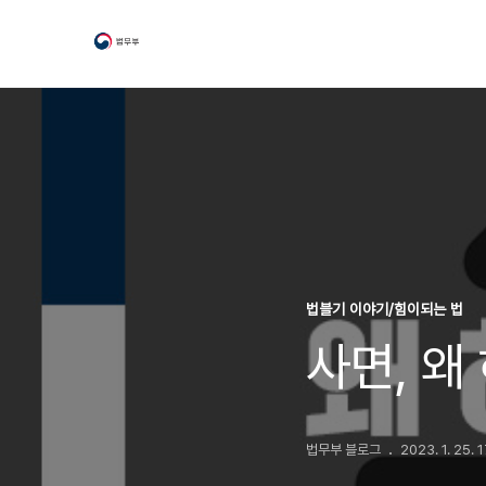
법블기 이야기/힘이되는 법
사면, 왜
법무부 블로그
2023. 1. 25. 