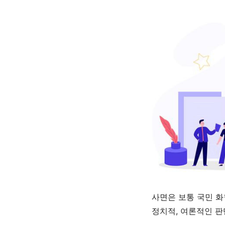
사면은 보통 국민 
정치적
,
여론적인 판