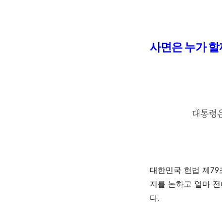
사면은 누가 
대통령은
대한민국 헌법 제
79
지를 논하고 얼마 
다
.