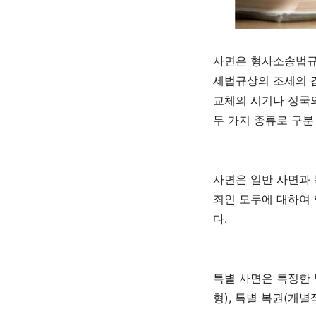
사면은 형사소송법규
세법규상의 조세의 
교체의 시기나 정국
두 가지 종류로 구분
사면은 일반 사면과 
죄인 모두에 대하여
다
.
특별 사면은 특정한
형
),
특별 복권
(
개별