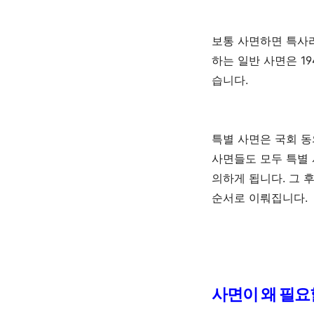
보통 사면하면 특사
하는 일반 사면은
19
습니다
.
특별 사면은 국회 동
사면들도 모두 특별
의하게 됩니다
.
그 
순서로 이뤄집니다
.
사면이 왜 필