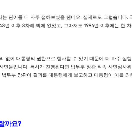
라는 단어를 더 자주 접해보셨을 텐데요
.
실제로도 그렇습니다
.
48
년 이후
8
차례 밖에 없었고
,
그마저도
1996
년 이후에는 한 
의 없이 대통령의 권한으로 행사할 수 있기 때문에 더 자주 실
 사면들입니다
.
특사가 진행된다면 법무부 장관 직속 사면심사위
후 법무부 장관이 결과를 대통령에게 보고하고 대통령이 이를 
요할까요
?