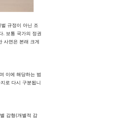
형벌 규정이 아닌 조
다
.
보통 국가의 정권
한 사면은 본래 크게
여 이에 해당하는 범
가지로 다시 구분됩니
별 감형
(
개별적 감