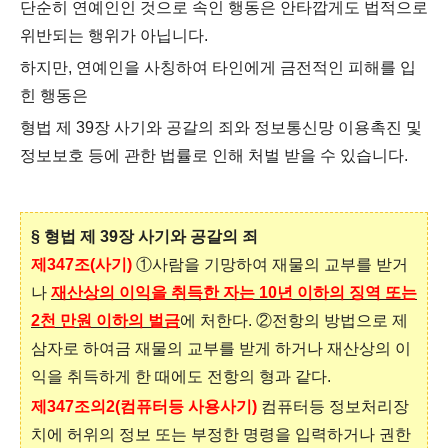
단순히 연예인인 것으로 속인 행동은 안타깝게도 법적으로
위반되는 행위가 아닙니다.
하지만, 연예인을 사칭하여 타인에게 금전적인 피해를 입
힌 행동은
형법 제 39장 사기와 공갈의 죄와 정보통신망 이용촉진 및
정보보호 등에 관한 법률로 인해 처벌 받을 수 있습니다.
§ 형법 제 39장 사기와 공갈의 죄
제347조(사기)
①사람을 기망하여 재물의 교부를 받거
나
재산상의 이익을 취득한 자는 10년 이하의 징역 또는
2천 만원 이하의 벌금
에 처한다.
②전항의 방법으로 제
삼자로 하여금 재물의 교부를 받게 하거나 재산상의 이
익을 취득하게 한 때에도 전항의 형과 같다.
제347조의2(컴퓨터등 사용사기)
컴퓨터등 정보처리장
치에 허위의 정보 또는 부정한 명령을 입력하거나 권한