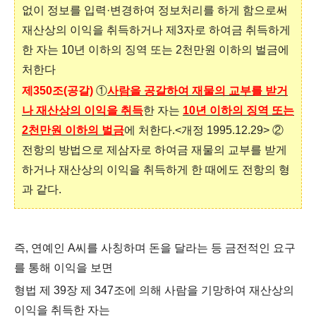
없이 정보를 입력·변경하여 정보처리를 하게 함으로써
재산상의 이익을 취득하거나 제3자로 하여금 취득하게
한 자는
10년 이하의 징역 또는 2천만원 이하의 벌금
에
처한다
제350조(공갈)
①
사
람을 공갈하여 재물의 교부를 받거
나 재산상의 이익을 취득
한 자는
10년 이하의 징역 또는
2천만원 이하의 벌금
에 처한다.<개정 1995.12.29>
②
전항의 방법으로 제삼자로 하여금 재물의 교부를 받게
하거나 재산상의 이익을 취득하게 한 때에도 전항의 형
과 같다.
즉, 연예인 A씨를 사칭하며 돈을 달라는 등 금전적인 요구
를 통해 이익을 보면
형법 제 39장 제 347조에 의해 사람을 기망하여 재산상의
이익을 취득한 자는