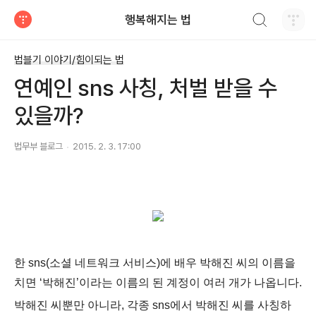
검색하기
행복해지는 법
티스토리
법블기 이야기/힘이되는 법
연예인 sns 사칭, 처벌 받을 수
있을까?
법무부 블로그
2015. 2. 3. 17:00
한 sns(소셜 네트워크 서비스)에 배우 박해진 씨의 이름을
치면 ‘
박해진’이라는 이름의 된 계정이 여러 개가 나옵니다.
박해진 씨뿐만 아니라, 각종 sns에서 박해진 씨를 사칭하