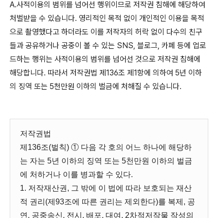
A.
사적이용의 범위를 넘어선 행위이므로 저작권 침해에 해당하여
처벌받을 수 있습니다
.
영리적인 목적 없이 개인적인 이용을 목적
으로 촬영했다고 하더라도 이를 저작자의 허락 없이 다수의 친구
들과 공유하거나 공중이 볼 수 있는
SNS,
블로그
,
카페 등에 업로
드하는 행위는 사적이용의 범위를 넘어선 것으로 저작권 침해에
해당합니다
.
따라서 저작권법 제
136
조 제
1
항에 의하여
5
년 이하
의 징역 또는
5
천만원 이하의 벌금에 처해질 수 있습니다
.
저작권법
제136조(벌칙) ① 다음 각 호의 어느 하나에 해당하
는 자는 5년 이하의 징역 또는 5천만원 이하의 벌금
에 처하거나 이를 병과할 수 있다.
1. 저작재산권, 그 밖에 이 법에 따라 보호되는 재산
적 권리(제93조에 따른 권리는 제외한다)를 복제, 공
연, 공중송신, 전시, 배포, 대여, 2차적저작물 작성의