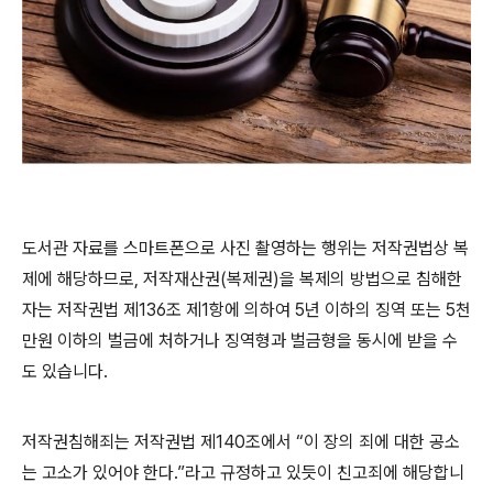
도서관 자료를 스마트폰으로 사진 촬영하는 행위는 저작권법상 복
제에 해당하므로
,
저작재산권
(
복제권
)
을 복제의 방법으로 침해한
자는 저작권법 제
136
조 제
1
항에 의하여
5
년 이하의 징역 또는
5
천
만원 이하의 벌금에 처하거나 징역형과 벌금형을 동시에 받을 수
도 있습니다
.
저작권침해죄는 저작권법 제
140
조에서
“
이 장의 죄에 대한 공소
는 고소가 있어야 한다
.”
라고 규정하고 있듯이 친고죄에 해당합니