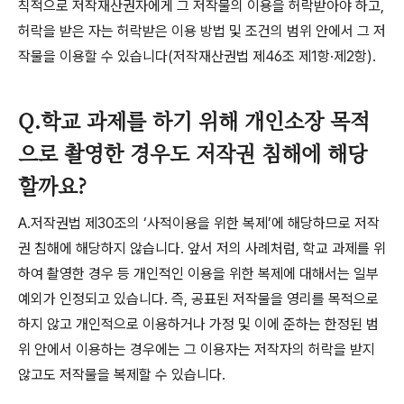
칙적으로 저작재산권자에게 그 저작물의 이용을 허락받아야 하고
,
허락을 받은 자는 허락받은 이용 방법 및 조건의 범위 안에서 그 저
작물을 이용할 수 있습니다
(
저작재산권법 제
46
조 제
1
항
·
제
2
항
).
Q.학교 과제를 하기 위해 개인소장 목적
으로 촬영한 경우도 저작권 침해에 해당
할까요?
A.
저작권법 제
30
조의
‘
사적이용을 위한 복제
’
에 해당하므로 저작
권 침해에 해당하지 않습니다
.
앞서 저의 사례처럼
,
학교 과제를 위
하여 촬영한 경우 등 개인적인 이용을 위한 복제에 대해서는 일부
예외가 인정되고 있습니다
.
즉
,
공표된 저작물을 영리를 목적으로
하지 않고 개인적으로 이용하거나 가정 및 이에 준하는 한정된 범
위 안에서 이용하는 경우에는 그 이용자는 저작자의 허락을 받지
않고도 저작물을 복제할 수 있습니다
.