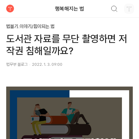
검색하기
행복해지는 법
티스토리
법블기 이야기/힘이되는 법
도서관 자료를 무단 촬영하면 저
작권 침해일까요?
법무부 블로그
2022. 1. 3. 09:00