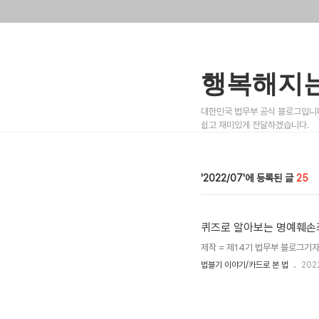
행복해지는
대한민국 법무부 공식 블로그입니다
쉽고 재미있게 전달하겠습니다.
2022/07
25
퀴즈로 알아보는 명예훼손
제작 = 제14기 법무부 블로그기자
법블기 이야기/카드로 본 법
202