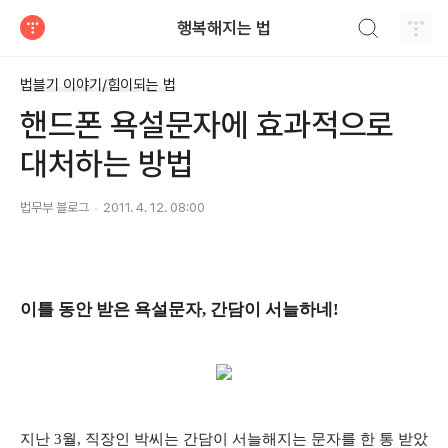
검색하기
행복해지는 법
티스토리
법블기 이야기/힘이되는 법
핸드폰 욕설문자에 효과적으로
대처하는 방법
법무부 블로그
2011. 4. 12. 08:00
이틀 동안 받은 욕설문자, 간담이 서늘하네!
지난 3월, 직장인 박씨는 간담이 서늘해지는 문자를 한 통 받았