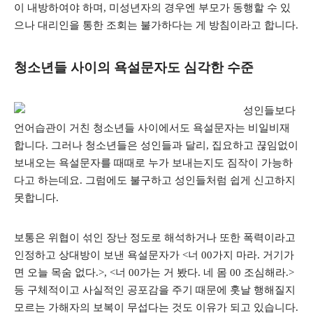
이 내방하여야 하며, 미성년자의 경우엔 부모가 동행할 수 있
으나 대리인을 통한 조회는 불가하다는 게 방침이라고 합니다.
청소년들 사이의 욕설문자도 심각한 수준
성인들보다
언어습관이 거친 청소년들 사이에서도 욕설문자는 비일비재
합니다. 그러나 청소년들은 성인들과 달리, 집요하고 끊임없이
보내오는 욕설문자를 때때로 누가 보내는지도 짐작이 가능하
다고 하는데요. 그럼에도 불구하고 성인들처럼 쉽게 신고하지
못합니다.
보통은 위협이 섞인 장난 정도로 해석하거나 또한 폭력이라고
인정하고 상대방이 보낸 욕설문자가 <너 00가지 마라. 거기가
면 오늘 목숨 없다.>, <너 00가는 거 봤다. 네 몸 00 조심해라.>
등 구체적이고 사실적인 공포감을 주기 때문에 훗날 행해질지
모르는 가해자의 보복이 무섭다는 것도 이유가 되고 있습니다.