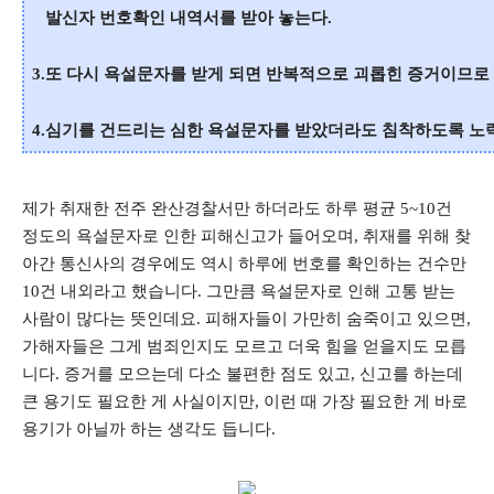
발신자 번호확인 내역서를 받아 놓는다.
3.또 다시 욕설문자를 받게 되면 반복적으로 괴롭힌 증거이므로
4.심기를 건드리는 심한 욕설문자를 받았더라도 침착하도록 노
제가 취재한 전주 완산경찰서만 하더라도 하루 평균 5~10건
정도의 욕설문자로 인한 피해신고가 들어오며, 취재를 위해 찾
아간 통신사의 경우에도 역시 하루에 번호를 확인하는 건수만
10건 내외라고 했습니다. 그만큼 욕설문자로 인해 고통 받는
사람이 많다는 뜻인데요. 피해자들이 가만히 숨죽이고 있으면,
가해자들은 그게 범죄인지도 모르고 더욱 힘을 얻을지도 모릅
니다. 증거를 모으는데 다소 불편한 점도 있고, 신고를 하는데
큰 용기도 필요한 게 사실이지만, 이런 때 가장 필요한 게 바로
용기가 아닐까 하는 생각도 듭니다.