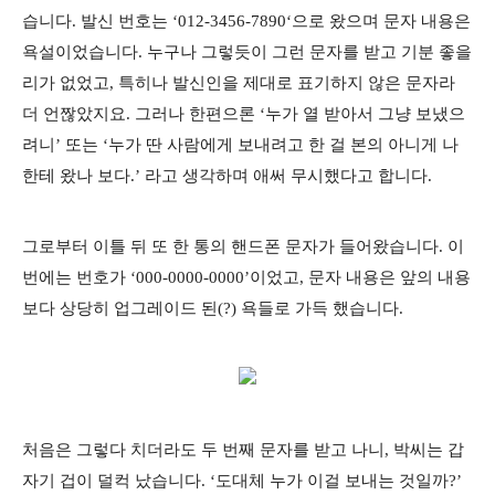
습니다. 발신 번호는 ‘012-34
56-7890‘으로 왔으며 문자 내용은
욕설이었습니다. 누구나 그렇듯이 그런 문자를 받고 기분 좋을
리가 없었고, 특히나 발신인을 제대로 표기하지 않은 문자라
더 언짢았지요. 그러나 한편으론 ‘누가 열 받아서 그냥 보냈으
려니’ 또는 ‘누가 딴 사람에게 보내려고 한 걸 본의 아니게 나
한테 왔나 보다.’ 라고 생각하며 애써 무시했다고 합니다.
그로부터 이틀 뒤 또 한 통의 핸드폰 문자가 들어왔습니다. 이
번에는 번호가 ‘000-0000-0000’이었고, 문자 내용은 앞의 내용
보다 상당히 업그레이드 된(?) 욕들로 가득 했습니다.
처음은 그렇다 치더라도 두 번째 문자를 받고 나니, 박씨는 갑
자기 겁이 덜컥 났습니다. ‘도대체 누가 이걸 보내는 것일까?’