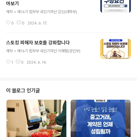
아보기
글 내용
제작 = 제16기 법무부 국민기자단 김민(대학부)
0
0
2024. 6. 17.
스토킹 피해자 보호를 강화합니다
글 내용
제작 = 제16기 법무부 국민기자단 이재형(성인부)
1
0
2024. 6. 14.
이 블로그 인기글