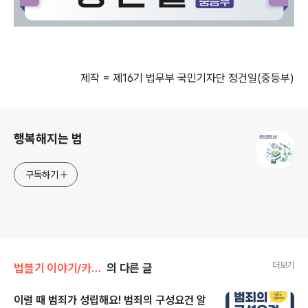
제작 = 제16기 법무부 국민기자단 정건일(중등부)
로그 정보
행복해지는 법
구독하기
더보기
법블기 이야기/카드로 본 법
의 다른 글
이럴 때 범죄가 성립해요! 범죄의 구성요건 알