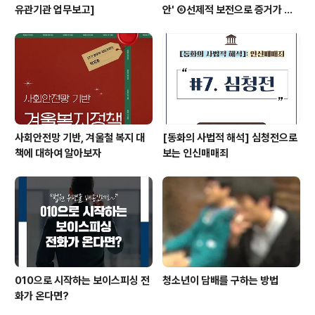
유관기관 업무보고]
안' ⑥선제적 보전으로 증거가 사
라지지 않도록 [형사소송법]
사회안전망 기반, 겨울철 복지 대
[동화의 사법적 해석] 심청전으로
책에 대하여 알아보자
보는 인신매매죄
010으로 시작하는 보이스피싱 전
청소년이 담배를 구하는 방법
화가 온다면?