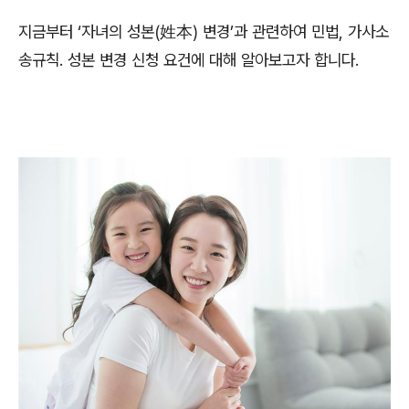
지금부터
‘
자녀의 성본
(
姓本
)
변경
’
과 관련하여 민법
,
가사소
송규칙
.
성본 변경 신청 요건에 대해 알아보고자 합니다
.