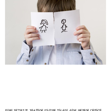
민법 제
781
조 제
6
항에 따르면 자녀의 성본 변경에 대하여