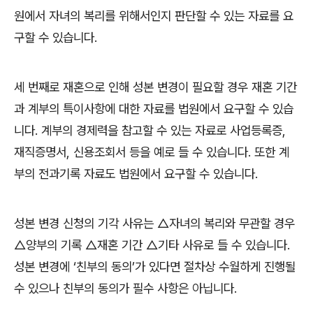
원에서 자녀의 복리를 위해서인지 판단할 수 있는 자료를 요
구할 수 있습니다
.
세 번째로 재혼으로 인해 성본 변경이 필요할 경우 재혼 기간
과 계부의 특이사항에 대한 자료를 법원에서 요구할 수 있습
니다
.
계부의 경제력을 참고할 수 있는 자료로 사업등록증
,
재직증명서
,
신용조회서 등을 예로 들 수 있습니다
.
또한 계
부의 전과기록 자료도 법원에서 요구할 수 있습니다
.
성본 변경 신청의 기각 사유는
△
자녀의 복리와 무관할 경우
△
양부의 기록
△
재혼 기간
△
기타 사유로 들 수 있습니다
.
성본 변경에
‘
친부의 동의
’
가 있다면 절차상 수월하게 진행될
수 있으나 친부의 동의가 필수 사항은 아닙니다
.