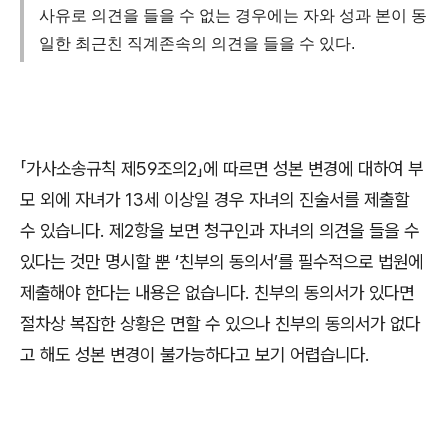
사유로 의견을 들을 수 없는 경우에는 자와 성과 본이 동
일한 최근친 직계존속의 의견을 들을 수 있다.
「
가사소송규칙 제
59
조의
2
」
에 따르면 성본 변경에 대하여 부
모 외에 자녀가
13
세 이상일 경우 자녀의 진술서를 제출할
수 있습니다
.
제
2
항을 보면 청구인과 자녀의 의견을 들을 수
있다는 것만 명시할 뿐
‘
친부의 동의서
’
를 필수적으로 법원에
제출해야 한다는 내용은 없습니다
.
친부의 동의서가 있다면
절차상 복잡한 상황은 면할 수 있으나 친부의 동의서가 없다
고 해도 성본 변경이 불가능하다고 보기 어렵습니다
.