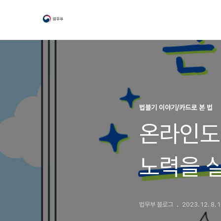
법블기 이야기/카드로 본 법
온라인도
노력을 
법무부 블로그
2023. 12. 8. 