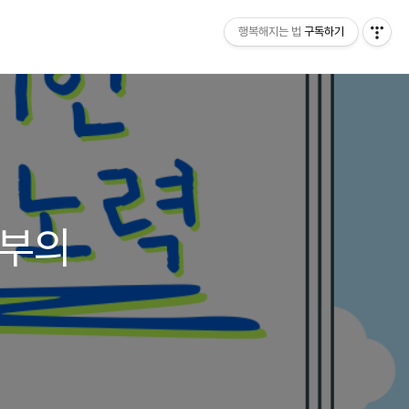
행복해지는 법
구독하기
무부의