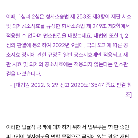
이때, 1심과 2심은 형사소송법 제 253조 제3항이 재판 시효
및 의제공소시효를 규정한 형사소송법 제 249조 제2항에서
적용될 수 없다며 면소판결을 내렸는데요. 대법원 또한 1, 2
심의 판결에 동의하여 2022년 9월에, 국외 도피에 따른 공
소시효 정지에 관한 규정은 일반 공소시효에만 적용되고 재
판 시효 및 의제의 공소시효에는 적용되지 않는다는 면소판
결을 내렸습니다.
- [대법원 2022. 9. 29. 선고 2020도13547 중요 판결 참
조]
이러한 법률적 공백에 대처하기 위해서 법무부는
‘
재판 중인
피고인이 형사처분을 면할 목적으로 국외에 있는 경우
’
재판