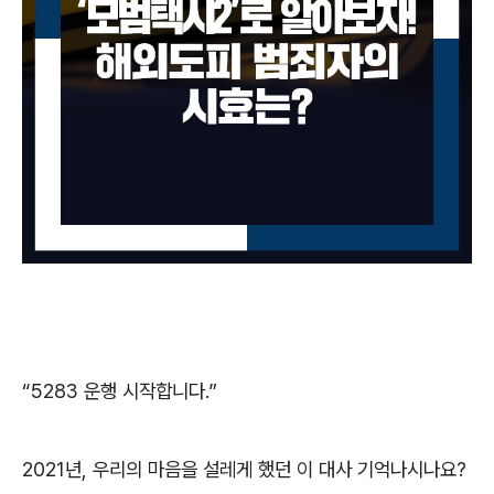
“5283
운행 시작합니다
.”
2021
년
,
우리의 마음을 설레게 했던 이 대사 기억나시나요
?