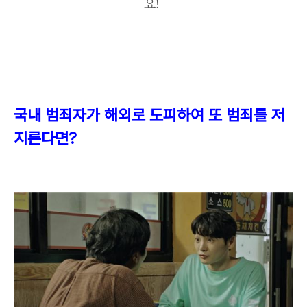
요!
국내 범죄자가 해외로 도피하여 또 범죄를 저
지른다면
?