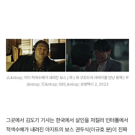
△&nbsp; 이미 적색수배가 내려진 보스 ( 좌 ) 와 구조되어 아버지를 만난 동재 ( 우
)&nbsp; ⓒ&nbsp; SBS,&nbsp; 모범택시 2, 2023
그곳에서 김도기 기사는 한국에서 살인을 저질러 인터폴에서
적색수배가 내려진 아지트의 보스 권두식
(
이규호 분
)
이 진짜