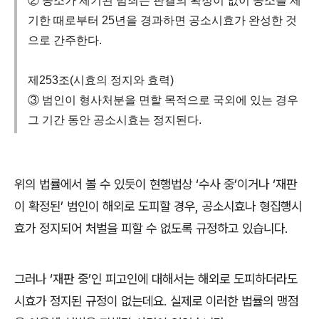
② 공소가 제기된 범죄는 판결의 확정이 없이 공소를 제
기한 때로부터 25년을 경과하면 공소시효가 완성한 것
으로 간주한다.
제253조(시효의 정지와 효력)
③ 범인이 형사처분을 면할 목적으로 국외에 있는 경우
그 기간 동안 공소시효는 정지된다.
위의 법률에서 볼 수 있듯이 현행법상
‘
수사 중
’
이거나
‘
재판
이 확정된
’
범인이 해외로 도피할 경우
,
공소시효나 형집행시
효가 정지되어 처벌을 피할 수 없도록 규정하고 있습니다
.
그러나
‘
재판 중
’
인 피고인에 대해서는 해외로 도피하더라도
시효가 정지된 규정이 없는데요
.
실제로 이러한 법률의 맹점