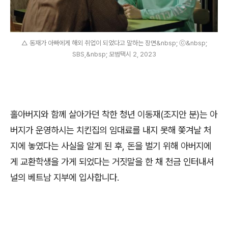
△ 동재가 아빠에게 해외 취업이 되었다고 말하는 장면&nbsp; ⓒ&nbsp;
SBS,&nbsp; 모범택시 2, 2023
홀아버지와 함께 살아가던 착한 청년 이동재
(
조지안 분
)
는 아
버지가 운영하시는 치킨집의 임대료를 내지 못해 쫓겨날 처
지에 놓였다는 사실을 알게 된 후
,
돈을 벌기 위해 아버지에
게 교환학생을 가게 되었다는 거짓말을 한 채 천금 인터내셔
널의 베트남 지부에 입사합니다
.