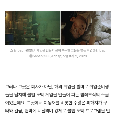
△&nbsp; 불법도박게임을 만들지 못해 혹독한 고문을 받는 취업생&nbsp;
ⓒ&nbsp; SBS,&nbsp; 모범택시 2, 2023
그러나 그곳은 회사가 아닌
,
해외 취업을 빌미로 취업준비생
들을 납치해 불법 도박 게임을 만들어 파는 범죄조직의 소굴
이었는데요
.
그곳에서 이동재를 비롯한 수많은 피해자가 구
타와 감금
,
협박에 시달리며 강제로 불법 도박 프로그램을 만