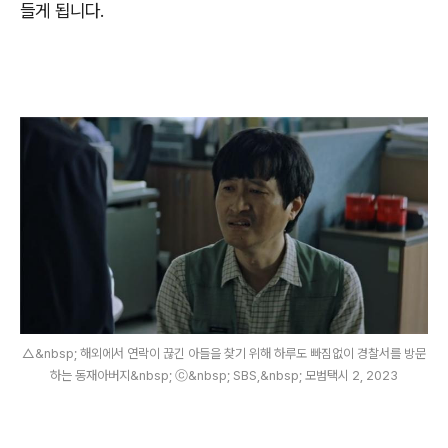
들게 됩니다
.
△&nbsp; 해외에서 연락이 끊긴 아들을 찾기 위해 하루도 빠짐없이 경찰서를 방문
하는 동재아버지&nbsp; ⓒ&nbsp; SBS,&nbsp; 모범택시 2, 2023