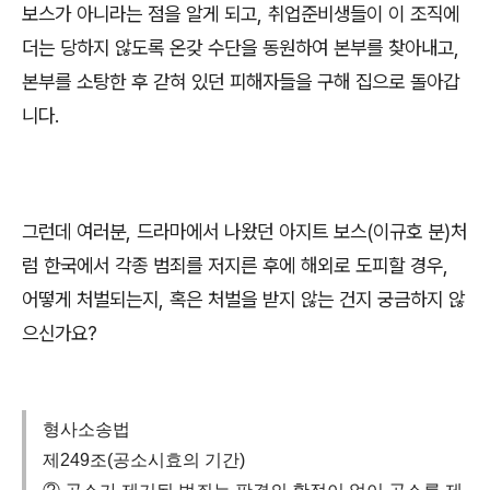
보스가 아니라는 점을 알게 되고
,
취업준비생들이 이 조직에
더는 당하지 않도록 온갖 수단을 동원하여 본부를 찾아내고
,
본부를 소탕한 후 갇혀 있던 피해자들을 구해 집으로 돌아갑
니다
.
그런데 여러분
,
드라마에서 나왔던 아지트 보스
(
이규호 분
)
처
럼 한국에서 각종 범죄를 저지른 후에 해외로 도피할 경우
,
어떻게 처벌되는지
,
혹은 처벌을 받지 않는 건지 궁금하지 않
으신가요
?
형사소송법
제249조(공소시효의 기간)