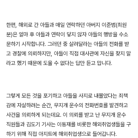
한편
,
해외로 간 아들과 매일 연락하던 아버지 이준범
(
최원
분
)
은 얼마 후 아들과 연락이 닿지 않자 아들의 행방을 수소
문하기 시작합니다
.
그러던 중 살려달라는 아들의 전화를 받
고 경찰에 의뢰하지만
,
아들이 직접 대사관에 자신을 찾지 말
라고 했기 때문에 도울 수 없다는 답만 듣고 맙니다
.
그렇게 모든 것을 포기하고 아들을 사지로 내몰았다는 죄책
감에 자살하려는 순간
,
무지개 운수의 전화번호를 발견하고
사건을 의뢰하게 되는데요
.
이 의뢰를 받고 난 무지개 운수
직원들과 김도기 기사는 이동재를 비롯한 해외취업생들을 구
하기 위해 직접 아지트에 해외취업생으로 들어갑니다
.