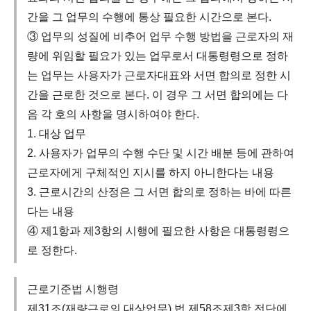
간을 그 업무의 수행에 통상 필요한 시간으로 본다.
③ 업무의 성질에 비추어 업무 수행 방법을 근로자의 재
량에 위임할 필요가 있는 업무로서 대통령령으로 정하
는 업무는 사용자가 근로자대표와 서면 합의로 정한 시
간을 근로한 것으로 본다. 이 경우 그 서면 합의에는 다
음 각 호의 사항을 명시하여야 한다.
1. 대상 업무
2. 사용자가 업무의 수행 수단 및 시간 배분 등에 관하여
근로자에게 구체적인 지시를 하지 아니한다는 내용
3. 근로시간의 산정은 그 서면 합의로 정하는 바에 따른
다는 내용
④ 제1항과 제3항의 시행에 필요한 사항은 대통령령으
로 정한다.
근로기준법 시행령
제31조(재량근로의 대상업무) 법 제58조제3항 전단에