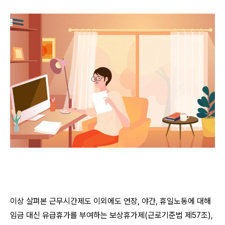
이상 살펴본 근무시간제도 이외에도 연장, 야간, 휴일노동에 대해
임금 대신 유급휴가를 부여하는 보상휴가제(근로기준법 제57조),