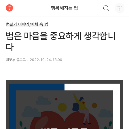
검색하기
행복해지는 법
티스토리
법블기 이야기/매체 속 법
법은 마음을 중요하게 생각합니
다
법무부 블로그
2022. 10. 24. 18:00