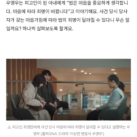
우영우는 피고인이 된 아내에게
“
법은 마음을 중요하게 생각합니
다
.
마음에 따라 죄명이 바뀝니다
”
고 이야기해요
.
사건 당시 당사
자가 갖는 마음가짐에 따라 법의 죄명이 달라질 수 있다니 무슨 말
일까요
?
하나씩 살펴보도록 할게요
.
△ 피고인 최영란에게 사건 당시 마음에 따라 죄명이 달라질 수 있다고 설명하는 우
영우 (출처:ENA 드라마 ‘이상한 변호사 우영우’)