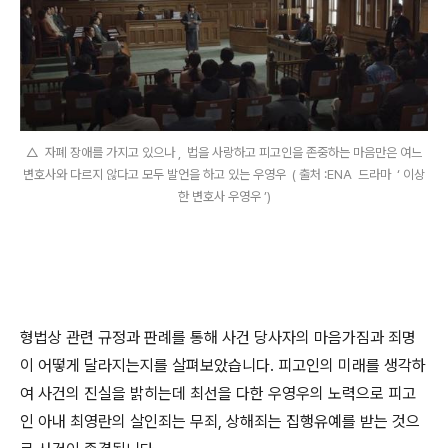
△ 자폐 장애를 가지고 있으나 , 법을 사랑하고 피고인을 존중하는 마음만은 여느
변호사와 다르지 않다고 모두 발언을 하고 있는 우영우 ( 출처 :ENA 드라마 ‘ 이상
한 변호사 우영우 ’)
형법상 관련 규정과 판례를 통해 사건 당사자의 마음가짐과 죄명
이 어떻게 달라지는지를 살펴보았습니다
.
피고인의 미래를 생각하
여 사건의 진실을 밝히는데 최선을 다한 우영우의 노력으로 피고
인 아내 최영란의 살인죄는 무죄
,
상해죄는 집행유예를 받는 것으