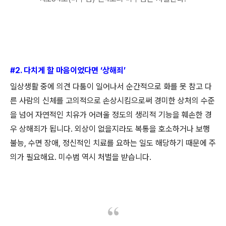
#2.
다치게 할 마음이었다면
‘
상해죄
’
일상생활 중에 의견 다툼이 일어나서 순간적으로 화를 못 참고 다
른 사람의 신체를 고의적으로 손상시킴으로써 경미한 상처의 수준
을 넘어 자연적인 치유가 어려울 정도의 생리적 기능을 훼손한 경
우 상해죄가 됩니다
.
외상이 없을지라도 복통을 호소하거나 보행
불능
,
수면 장애
,
정신적인 치료를 요하는 일도 해당하기 때문에 주
의가 필요해요
.
미수범 역시 처벌을 받습니다
.