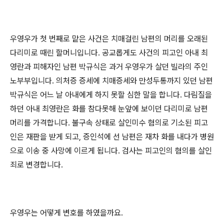
우영우가 첫 번째로 맡은 사건은 치매걸린 남편의 머리를 오래된
다리미로 때린 할머니입니다
.
공교롭게도 사건의 피고인 아내 최
영란과 피해자인 남편 박규식은 과거 우영우가 살던 빌라의 주인
노부부입니다
.
의처증 증세에 치매증세와 만성두통까지 있던 남편
박규식은 어느 날 아내에게 하지 못할 심한 말을 합니다
.
다림질을
하던 아내 최영란은 화를 참다못해 눈앞에 보이던 다리미로 남편
머리를 가격합니다
.
불구속 상태로 살인미수 혐의로 기소된 피고
인은 재판을 받게 되고
,
증인석에 선 남편은 재차 화를 내다가 병원
으로 이송 중 사망에 이르게 됩니다
.
검사는 피고인의 혐의를 살인
죄로 변경합니다
.
우영우는 어떻게 변호를 하였을까요
.