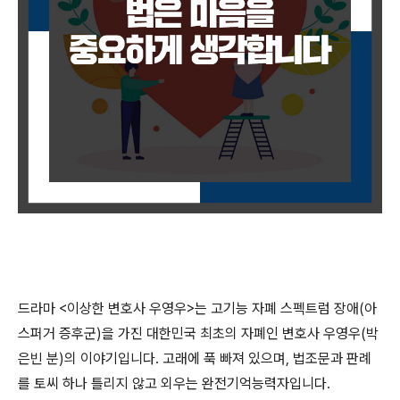
드라마
<
이상한 변호사 우영우
>
는 고기능 자폐 스펙트럼 장애
(
아
스퍼거 증후군
)
을 가진 대한민국 최초의 자폐인 변호사 우영우
(
박
은빈 분
)
의 이야기입니다
.
고래에 푹 빠져 있으며
,
법조문과 판례
를 토씨 하나 틀리지 않고 외우는 완전기억능력자입니다
.