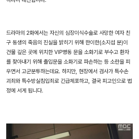
드라마의
2
화에서는 자신의 심장이식수술로 사망한 여자 친
구 동생의 죽음의 진실을 밝히기 위해 한이한
(
소지섭 분
)
이
건물 깊은 곳에 위치한
VIP
병동 문을 소화기로 부수고 환자
를 찾아내기 위해 출입문을 소화기로 파손하는 등 소란을 피
우면서 고군분투하는데요
.
하지만
,
현장에서 검사가 특수손
괴죄와 특수방실침입죄로 긴급체포하고
,
결국 피고인으로 법
정에 서게 됩니다
.