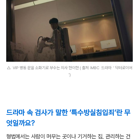
△ VIP 병동 문을 소화기로 부수는 의사 한이한 ( 출처 :MBC 드라마 ‘ 닥터로이어
’)
드라마 속 검사가 말한 ‘특수방실침입죄’란 무
엇일까요?
형법에서는 사람이 머무는 곳이나 기거하는 집
,
관리하는 건