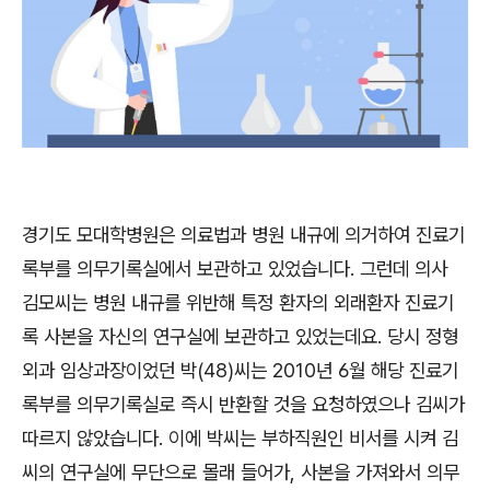
경기도 모대학병원은 의료법과 병원 내규에 의거하여 진료기
록부를 의무기록실에서 보관하고 있었습니다
.
그런데 의사
김모씨는 병원 내규를 위반해 특정 환자의 외래환자 진료기
록 사본을 자신의 연구실에 보관하고 있었는데요
.
당시 정형
외과 임상과장이었던 박
(48)
씨는
2010
년
6
월 해당 진료기
록부를 의무기록실로 즉시 반환할 것을 요청하였으나 김씨가
따르지 않았습니다
.
이에 박씨는 부하직원인 비서를 시켜 김
씨의 연구실에 무단으로 몰래 들어가
,
사본을 가져와서 의무