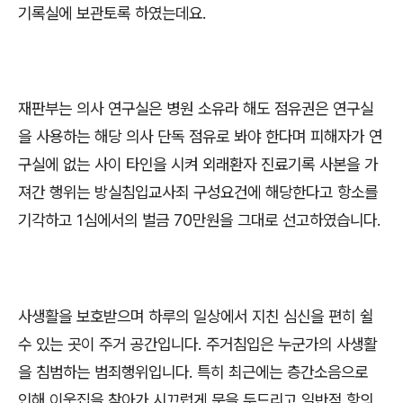
기록실에 보관토록 하였는데요
.
재판부는 의사 연구실은 병원 소유라 해도 점유권은 연구실
을 사용하는 해당 의사 단독 점유로 봐야 한다며 피해자가 연
구실에 없는 사이 타인을 시켜 외래환자 진료기록 사본을 가
져간 행위는 방실침입교사죄 구성요건에 해당한다고 항소를
기각하고
1
심에서의 벌금
70
만원을 그대로 선고하였습니다
.
사생활을 보호받으며 하루의 일상에서 지친 심신을 편히 쉴
수 있는 곳이 주거 공간입니다
.
주거침입은 누군가의 사생활
을 침범하는 범죄행위입니다
.
특히 최근에는 층간소음으로
인해 이웃집을 찾아가 시끄럽게 문을 두드리고 일반적 항의