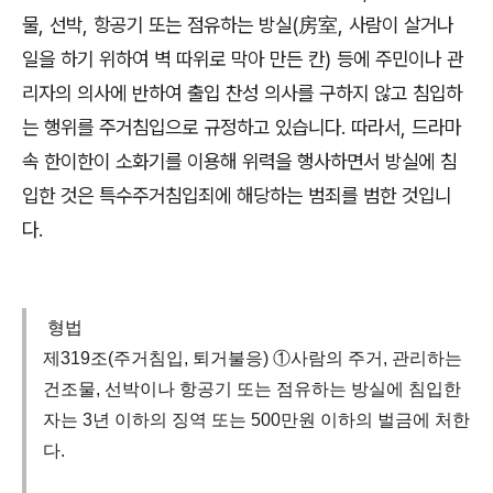
물
,
선박
,
항공기 또는 점유하는 방실
(
房室
,
사람이 살거나
일을 하기 위하여 벽 따위로 막아 만든 칸
)
등에 주민이나 관
리자의 의사에 반하여 출입 찬성 의사를 구하지 않고 침입하
는 행위를 주거침입으로 규정하고 있습니다
.
따라서
,
드라마
속 한이한이 소화기를 이용해 위력을 행사하면서 방실에 침
입한 것은 특수주거침입죄에 해당하는 범죄를 범한 것입니
다
.
형법
제319조(주거침입, 퇴거불응) ①사람의 주거, 관리하는
건조물, 선박이나 항공기 또는 점유하는 방실에 침입한
자는 3년 이하의 징역 또는 500만원 이하의 벌금에 처한
다.