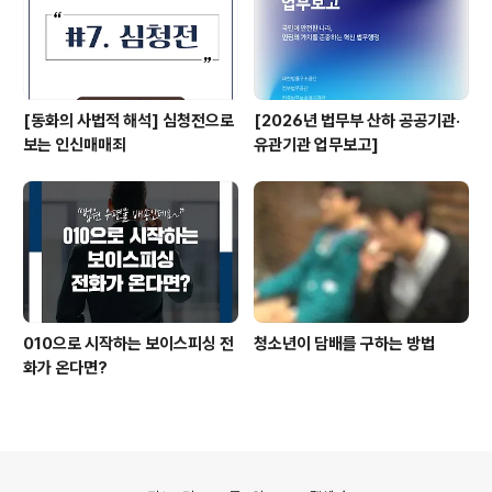
[동화의 사법적 해석] 심청전으로
[2026년 법무부 산하 공공기관·
보는 인신매매죄
유관기관 업무보고]
010으로 시작하는 보이스피싱 전
청소년이 담배를 구하는 방법
화가 온다면?
의안내