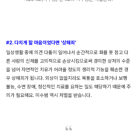
#2.
다치게 할 마음이었다면
‘
상해죄
’
일상생활 중에 의견 다툼이 일어나서 순간적으로 화를 못 참고 다
른 사람의 신체를 고의적으로 손상시킴으로써 경미한 상처의 수준
을 넘어 자연적인 치유가 어려울 정도의 생리적 기능을 훼손한 경
우 상해죄가 됩니다
.
외상이 없을지라도 복통을 호소하거나 보행
불능
,
수면 장애
,
정신적인 치료를 요하는 일도 해당하기 때문에 주
의가 필요해요
.
미수범 역시 처벌을 받습니다
.