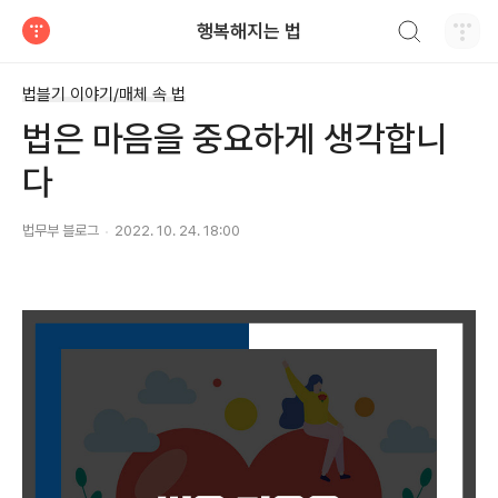
검색하기
행복해지는 법
티스토리
법블기 이야기/매체 속 법
법은 마음을 중요하게 생각합니
다
법무부 블로그
2022. 10. 24. 18:00