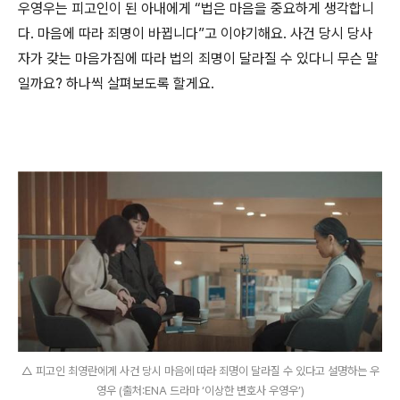
우영우는 피고인이 된 아내에게
“
법은 마음을 중요하게 생각합니
다
.
마음에 따라 죄명이 바뀝니다
”
고 이야기해요
.
사건 당시 당사
자가 갖는 마음가짐에 따라 법의 죄명이 달라질 수 있다니 무슨 말
일까요
?
하나씩 살펴보도록 할게요
.
△ 피고인 최영란에게 사건 당시 마음에 따라 죄명이 달라질 수 있다고 설명하는 우
영우 (출처:ENA 드라마 ‘이상한 변호사 우영우’)