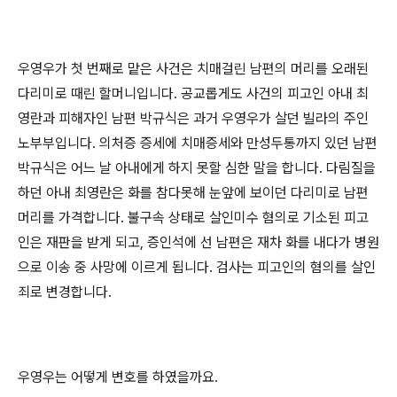
우영우가 첫 번째로 맡은 사건은 치매걸린 남편의 머리를 오래된
다리미로 때린 할머니입니다
.
공교롭게도 사건의 피고인 아내 최
영란과 피해자인 남편 박규식은 과거 우영우가 살던 빌라의 주인
노부부입니다
.
의처증 증세에 치매증세와 만성두통까지 있던 남편
박규식은 어느 날 아내에게 하지 못할 심한 말을 합니다
.
다림질을
하던 아내 최영란은 화를 참다못해 눈앞에 보이던 다리미로 남편
머리를 가격합니다
.
불구속 상태로 살인미수 혐의로 기소된 피고
인은 재판을 받게 되고
,
증인석에 선 남편은 재차 화를 내다가 병원
으로 이송 중 사망에 이르게 됩니다
.
검사는 피고인의 혐의를 살인
죄로 변경합니다
.
우영우는 어떻게 변호를 하였을까요
.