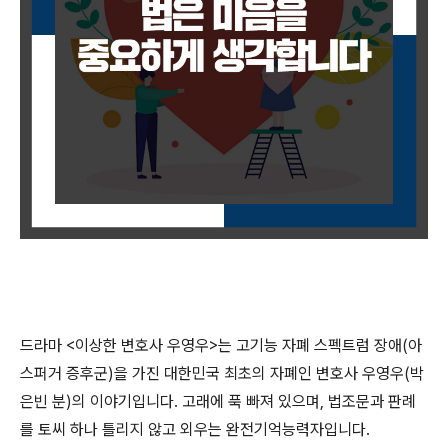
드라마
<
이상한 변호사 우영우
>
는 고기능 자폐 스펙트럼 장애
(
아
스퍼거 증후군
)
을 가진 대한민국 최초의 자폐인 변호사 우영우
(
박
은빈 분
)
의 이야기입니다
.
고래에 푹 빠져 있으며
,
법조문과 판례
를 토씨 하나 틀리지 않고 외우는 완전기억능력자입니다
.