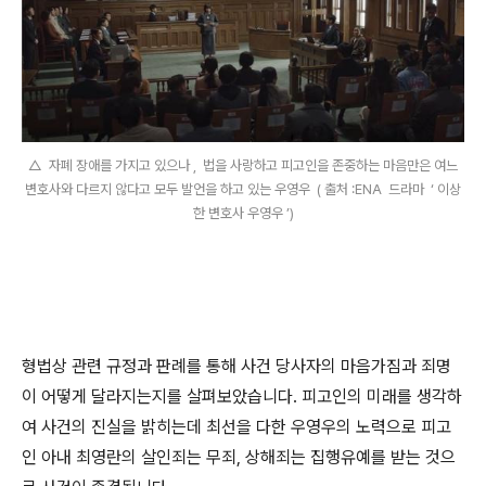
△ 자폐 장애를 가지고 있으나 , 법을 사랑하고 피고인을 존중하는 마음만은 여느
변호사와 다르지 않다고 모두 발언을 하고 있는 우영우 ( 출처 :ENA 드라마 ‘ 이상
한 변호사 우영우 ’)
형법상 관련 규정과 판례를 통해 사건 당사자의 마음가짐과 죄명
이 어떻게 달라지는지를 살펴보았습니다
.
피고인의 미래를 생각하
여 사건의 진실을 밝히는데 최선을 다한 우영우의 노력으로 피고
인 아내 최영란의 살인죄는 무죄
,
상해죄는 집행유예를 받는 것으