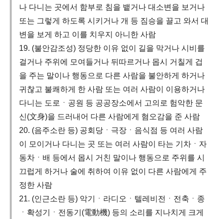
나 다니는 곳에서 함부로 침을 뱉거나 대소변을 보거나
또는 그렇게 하도록 시키거나 개 등 짐승을 끌고 와서 대
변을 보게 하고 이를 치우지 아니한 사람
19. (불안감조성) 정당한 이유 없이 길을 막거나 시비를
걸거나 주위에 모여들거나 뒤따르거나 몹시 거칠게 겁
을 주는 말이나 행동으로 다른 사람을 불안하게 하거나
귀찮고 불쾌하게 한 사람 또는 여러 사람이 이용하거나
다니는 도로ㆍ공원 등 공공장소에서 고의로 험악한 문
신(文身)을 드러내어 다른 사람에게 혐오감을 준 사람
20. (음주소란 등) 공회당ㆍ극장ㆍ음식점 등 여러 사람
이 모이거나 다니는 곳 또는 여러 사람이 타는 기차ㆍ자
동차ㆍ배 등에서 몹시 거친 말이나 행동으로 주위를 시
끄럽게 하거나 술에 취하여 이유 없이 다른 사람에게 주
정한 사람
21. (인근소란 등) 악기ㆍ라디오ㆍ텔레비전ㆍ전축ㆍ종
ㆍ확성기ㆍ전동기(電動機) 등의 소리를 지나치게 크게