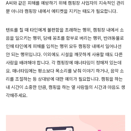
A
씨와 같은 피해를 예방하기 위해 캠핑장 사업자의 지속적인 관리
뿐 아니라 캠핑장 내에서 에티켓을 지키는 태도가 필요합니다
.
텐트를 칠 때 타인에게 불편함을 초래하는 행위
,
캠핑장 내에서 소
음을 일으키는 행위
,
담배 꽁초를 함부로 버리는 행위
,
반려동물로
인해 타인에게 피해를 입히는 행위 모두 캠핑장 내에서 일어나선
안 되는 행위입니다
.
이외에도 시설을 깨끗하게 사용할 때도 다른
사람을 배려해야 합니다
.
각 캠핑장에 매너타임이 정해져 있는데
요
.
매너타임에는 평소보다 목소리를 낮춰 이야기 하거나
,
음악 소
리를 조절하는 등 상대방에 대한 예의가 필요합니다
.
캠핑을 하는
내 시간이 소중한 만큼
,
캠핑을 하는 옆 사람들의 시간과 마음도 생
각해주세요
.