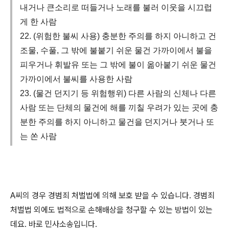
내거나 큰소리로 떠들거나 노래를 불러 이웃을 시끄럽
게 한 사람
22. (위험한 불씨 사용) 충분한 주의를 하지 아니하고 건
조물, 수풀, 그 밖에 불붙기 쉬운 물건 가까이에서 불을
피우거나 휘발유 또는 그 밖에 불이 옮아붙기 쉬운 물건
가까이에서 불씨를 사용한 사람
23. (물건 던지기 등 위험행위) 다른 사람의 신체나 다른
사람 또는 단체의 물건에 해를 끼칠 우려가 있는 곳에 충
분한 주의를 하지 아니하고 물건을 던지거나 붓거나 또
는 쏜 사람
A
씨의 경우 경범죄 처벌법에 의해 보호 받을 수 있습니다
.
경범죄
처벌법 외에도 법적으로 손해배상을 청구할 수 있는 방법이 있는
데요
.
바로 민사소송입니다
.