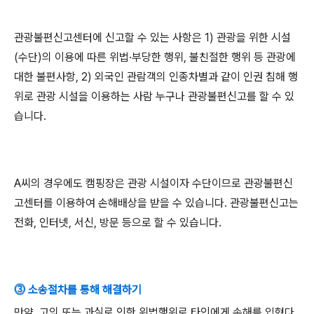
관광불편신고센터에 신고할 수 있는 사항은
1)
관광을 위한 시설
(
수단
)
의 이용에 따른 위법
·
부당한 행위
,
불친절한 행위 등 관광에
대한 불편사항
, 2)
외국인 관람객의 인종차별과 같이 인권 침해 행
위로 관광 시설을 이용하는 사람 누구나 관광불편신고를 할 수 있
습니다
.
A
씨의 경우에도 캠핑장은 관광 시설이자 수단이므로 관광불편신
고센터를 이용하여 손해배상을 받을 수 있습니다
.
관광불편신고는
전화
,
인터넷
,
서신
,
방문 등으로 할 수 있습니다
.
⓷ 소송절차를 통해 해결하기
만약
,
고의 또는 과실로 인한 위법행위로 타인에게 손해를 입혔다