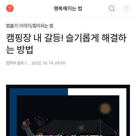
검색하기
행복해지는 법
티스토리
법블기 이야기/힘이되는 법
캠핑장 내 갈등! 슬기롭게 해결하
는 방법
법무부 블로그
2022. 10. 14. 09:00