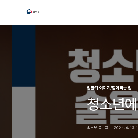
법블기 이야기/힘이되는 법
청소년에
법무부 블로그
2024. 6. 13. 