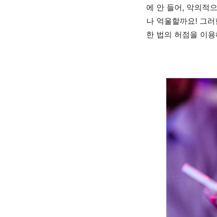
에 안 들어
,
악의적으
나 억울할까요
!
그러
한 법의 허점을 이용