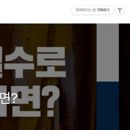
행복해지는 법
구독하기
면?