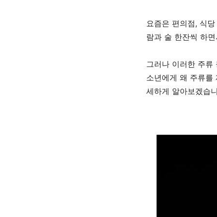
요즘은 편의점
,
식당
람과 술 한잔씩 하
그러나 이러한 주류
소년에게 왜 주류를 
세하게 알아보겠습