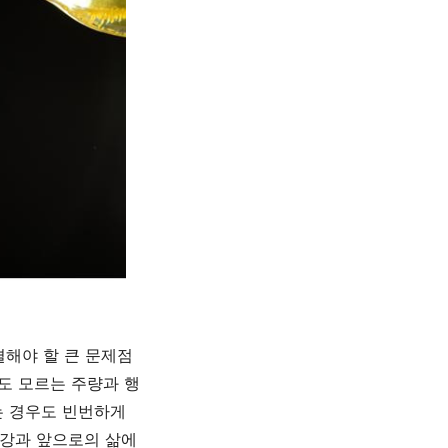
결해야 할 큰 문제점
도 모르는 주량과 행
는 경우도 빈번하게
건강과 앞으로의 삶에