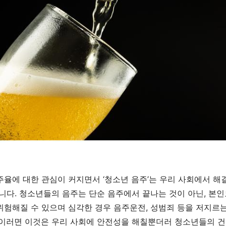
주율에 대한 관심이 커지면서
‘
청소년 음주
’
는 우리 사회에서 해
습니다
.
청소년들의 음주는 단순 음주에서 끝나는 것이 아닌
,
본인
위험해질 수 있으며 심각한 경우 음주운전
,
성범죄 등을 저지르
이러면 이것은 우리 사회에 안전성을 해칠뿐더러 청소년들의 