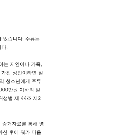
와 있습니다
.
주류는
니다
.
아는 지인이나 가족
,
 가진 성인이라면 절
약 청소년에게 주류
,000
만원 이하의 벌
위생법 제
44
조 제
2
 증거자료를 통해 영
마신 후에 뭐가 마음