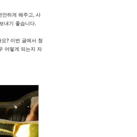
편안하게 해주고
,
사
 보내기 좋습니다
.
나요
?
이번 글에서 청
우 어떻게 되는지 자