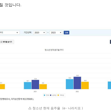
끼칠 것입니다
.
△ 청소년 현재 음주율 (e- 나라지표 )