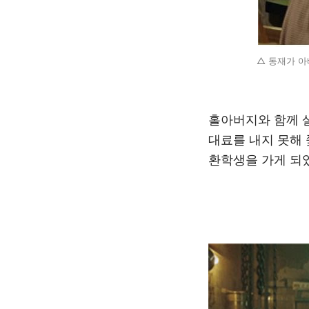
△ 동재가 아빠
홀아버지와 함께 
대료를 내지 못해 
환학생을 가게 되