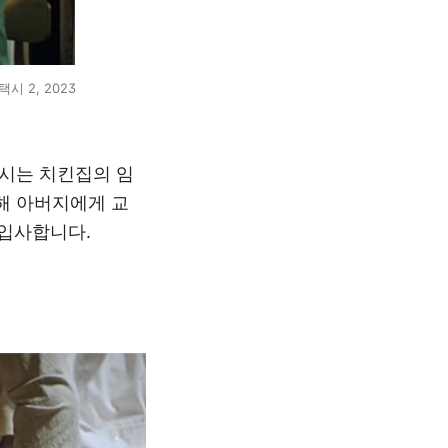
시 2, 2023
시는 치킨집의 임
해 아버지에게 교
 입사합니다
.