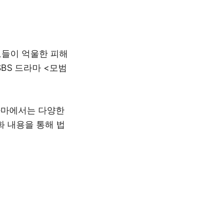
료들이 억울한 피해
SBS
드라마
<
모범
마에서는 다양한
화 내용을 통해 법