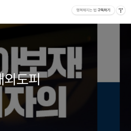
행복해지는 법
구독하기
 해외도피