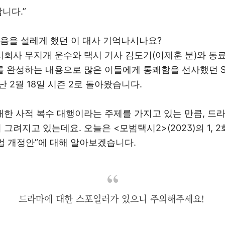
합니다
.”
음을 설레게 했던 이 대사 기억나시나요
?
시회사 무지개 운수와 택시 기사 김도기
(
이제훈 분
)
와 동
를 완성하는 내용으로 많은 이들에게 통쾌함을 선사했던
지난
2
월
18
일 시즌
2
로 돌아왔습니다
.
대한 사적 복수 대행이라는 주제를 가지고 있는 만큼
,
드라
 그려지고 있는데요
.
오늘은
<
모범택시
2>(2023)
의
1, 2
법 개정안
”
에 대해 알아보겠습니다
.
드라마에 대한 스포일러가 있으니 주의해주세요!