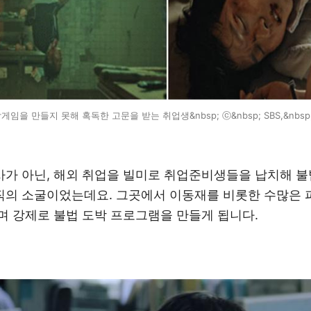
게임을 만들지 못해 혹독한 고문을 받는 취업생&nbsp; ⓒ&nbsp; SBS,&nbsp;
사가 아닌
,
해외 취업을 빌미로 취업준비생들을 납치해 불
직의 소굴이었는데요
.
그곳에서 이동재를 비롯한 수많은 
며 강제로 불법 도박 프로그램을 만들게 됩니다
.