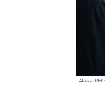
△&nbsp; 해외에