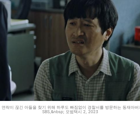
서 연락이 끊긴 아들을 찾기 위해 하루도 빠짐없이 경찰서를 방문하는 동재아버지&n
SBS,&nbsp; 모범택시 2, 2023