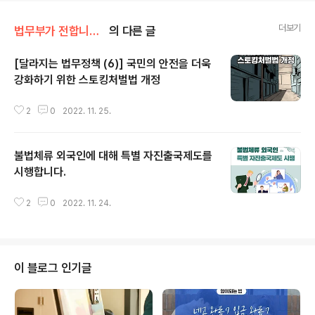
더보기
법무부가 전합니다/법무부 카드&툰
의 다른 글
[달라지는 법무정책 (6)] 국민의 안전을 더욱
강화하기 위한 스토킹처벌법 개정
글 내용
2
0
2022. 11. 25.
불법체류 외국인에 대해 특별 자진출국제도를
시행합니다.
글 내용
2
0
2022. 11. 24.
이 블로그 인기글