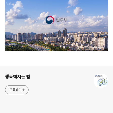
로그 정보
행복해지는 법
구독하기