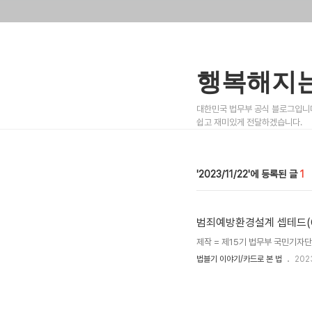
행복해지는
대한민국 법무부 공식 블로그입니다
쉽고 재미있게 전달하겠습니다.
2023/11/22
1
범죄예방환경설계 셉테드(C
제작 = 제15기 법무부 국민기자단
법블기 이야기/카드로 본 법
2023