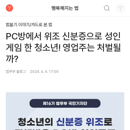
검색하기
행복해지는 법
티스토리
법블기 이야기/카드로 본 법
PC방에서 위조 신분증으로 성인
게임 한 청소년! 영업주는 처벌될
까?
법무부 블로그
2024. 6. 5. 17:00