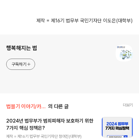
제작 = 제16기 법무부 국민기자단 이도은(대학부)
로그 정보
행복해지는 법
구독하기
더보기
법블기 이야기/카드로 본 법
의 다른 글
2024년 법무부가 범죄피해자 보호하기 위한
7가지 핵심 정책은?
글 내용
제작 = 제16기 법무부 국민기자단 정여진(대학부)