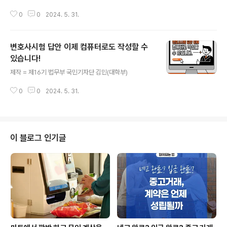
0
0
2024. 5. 31.
변호사시험 답안 이제 컴퓨터로도 작성할 수
있습니다!
글 내용
제작 = 제16기 법무부 국민기자단 김민(대학부)
0
0
2024. 5. 31.
이 블로그 인기글