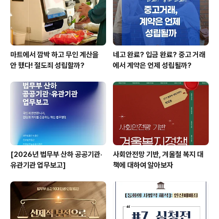
여성 20명을 죽이겠다며 회칼 구매 내역을 인증한 글을 쓴
사람과 화장품 매장에서 엽총으로 시..
마트에서 깜박 하고 무인 계산을
네고 완료? 입금 완료? 중고 거래
안 했다! 절도죄 성립할까?
에서 계약은 언제 성립될까?
[2026년 법무부 산하 공공기관·
사회안전망 기반, 겨울철 복지 대
유관기관 업무보고]
책에 대하여 알아보자