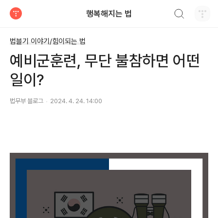
검색하기
행복해지는 법
티스토리
법블기 이야기/힘이되는 법
예비군훈련, 무단 불참하면 어떤
일이?
법무부 블로그
2024. 4. 24. 14:00