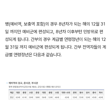
병
(
예비역
,
보충역 포함
)
의 경우
8
년차가 되는 해의
12
월
31
일 까지만 예비군에 편성되고
, 8
년차 이후부턴 민방위로 편
성되게 됩니다
.
간부의 경우 계급별 연령정년이 되는 해의
12
월
31
일 까지 예비군에 편성되게 됩니다
.
간부 전역자들의 계
급별 연령정년은 다음과 같습니다
.