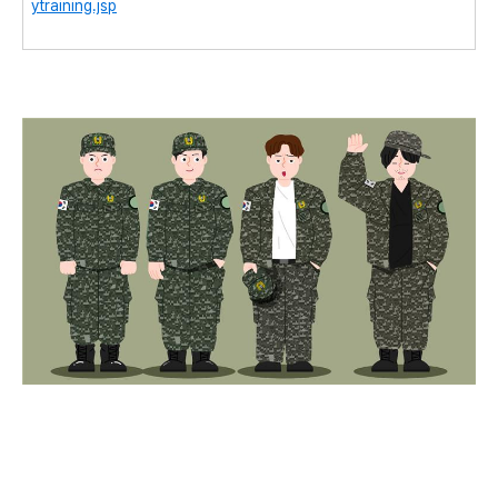
ytraining.jsp