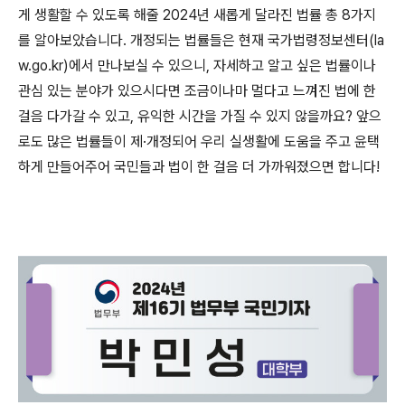
게 생활할 수 있도록 해줄
2024
년 새롭게 달라진 법률 총
8
가지
를 알아보았습니다
.
개정되는 법률들은 현재 국가법령정보센터
(la
w.go.kr)
에서 만나보실 수 있으니
,
자세하고 알고 싶은 법률이나
관심 있는 분야가 있으시다면 조금이나마 멀다고 느껴진 법에 한
걸음 다가갈 수 있고
,
유익한 시간을 가질 수 있지 않을까요
?
앞으
로도 많은 법률들이 제
·
개정되어 우리 실생활에 도움을 주고 윤택
하게 만들어주어 국민들과 법이 한 걸음 더 가까워졌으면 합니다
!