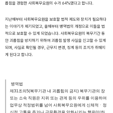
롭힘을 경험한 사회복무요원의 수가
64%
였다고 합니다
.
지난해부터 사회복무요원을 보호할 법적 제도와 장치가 필요하다
는 이야기가 제기되었고
,
올해부터 병역법의 개정으로 이들을 법
적으로 보호할 수 있게 되었습니다
.
사회복무요원의 복무기간 동
안 괴롭힘을 방지하기 위하여 괴롭힘 발생 사실을 신고할 수 있게
되며
,
사실로 확인될 경우
,
근무지 변경
,
징계 등의 조치가 취해지
게 된다고 합니다
.
병역법
제31조의5(복무기관 내 괴롭힘의 금지) 복무기관의 장
또는 소속 직원은 지위 또는 관계 등의 우위를 이용하여
업무상 적정범위를 넘어 사회복무요원에게 신체적ㆍ정
신적 고통을 주거나 근무환경을 악화시키는 행위(이하