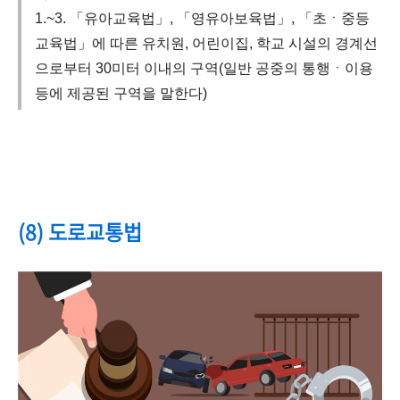
1.~3. 「유아교육법」, 「영유아보육법」, 「초ㆍ중등
교육법」에 따른 유치원, 어린이집, 학교 시설의 경계선
으로부터 30미터 이내의 구역(일반 공중의 통행ㆍ이용
등에 제공된 구역을 말한다)
(8) 도로교통법