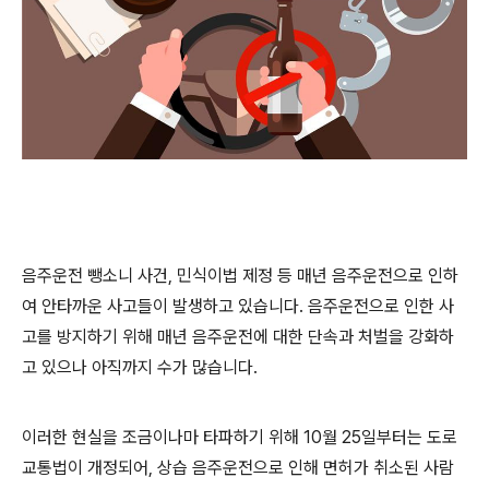
음주운전 뺑소니 사건
,
민식이법 제정 등 매년 음주운전으로 인하
여 안타까운 사고들이 발생하고 있습니다
.
음주운전으로 인한 사
고를 방지하기 위해 매년 음주운전에 대한 단속과 처벌을 강화하
고 있으나 아직까지 수가 많습니다
.
이러한 현실을 조금이나마 타파하기 위해
10
월
25
일부터는 도로
교통법이 개정되어
,
상습 음주운전으로 인해 면허가 취소된 사람