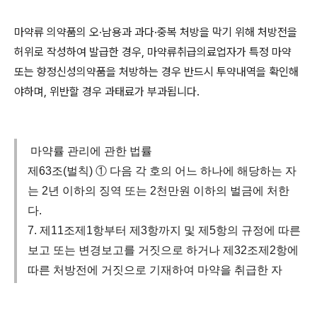
마약류 의약품의 오
·
남용과 과다
·
중복 처방을 막기 위해 처방전을
허위로 작성하여 발급한 경우
,
마약류취급의료업자가 특정 마약
또는 향정신성의약품을 처방하는 경우 반드시 투약내역을 확인해
야하며
,
위반할 경우 과태료가 부과됩니다
.
마약률 관리에 관한 법률
제63조(벌칙) ① 다음 각 호의 어느 하나에 해당하는 자
는 2년 이하의 징역 또는 2천만원 이하의 벌금에 처한
다.
7. 제11조제1항부터 제3항까지 및 제5항의 규정에 따른
보고 또는 변경보고를 거짓으로 하거나 제32조제2항에
따른 처방전에 거짓으로 기재하여 마약을 취급한 자