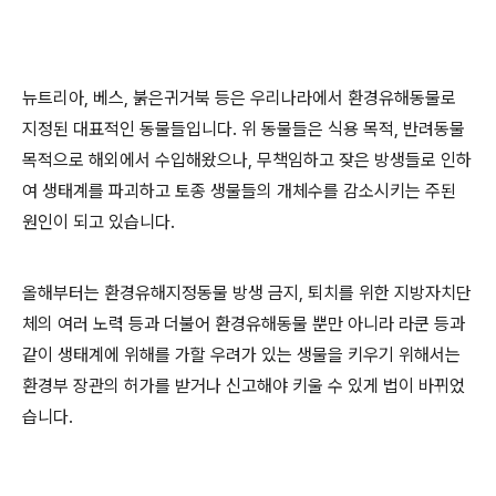
뉴트리아
,
베스
,
붉은귀거북 등은 우리나라에서 환경유해동물로
지정된 대표적인 동물들입니다
.
위 동물들은 식용 목적
,
반려동물
목적으로 해외에서 수입해왔으나
,
무책임하고 잦은 방생들로 인하
여 생태계를 파괴하고 토종 생물들의 개체수를 감소시키는 주된
원인이 되고 있습니다
.
올해부터는 환경유해지정동물 방생 금지
,
퇴치를 위한 지방자치단
체의 여러 노력 등과 더불어 환경유해동물 뿐만 아니라 라쿤 등과
같이 생태계에 위해를 가할 우려가 있는 생물을 키우기 위해서는
환경부 장관의 허가를 받거나 신고해야 키울 수 있게 법이 바뀌었
습니다
.