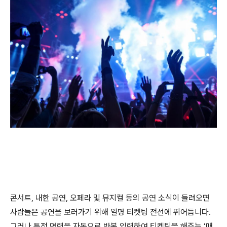
콘서트
,
내한 공연
,
오페라 및 뮤지컬 등의 공연 소식이 들려오면
사람들은 공연을 보러가기 위해 일명 티켓팅 전선에 뛰어듭니다
.
그러나 특정 명령을 자동으로 반복 입력하여 티켓팅을 해주는
‘
매