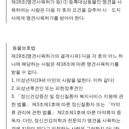
제18조(맹견사육허가 등) ① 등록대상동물인 맹견을 사
육하려는 사람은 다음 각 호의 요건을 갖추어 시ㆍ도지
사에게 맹견사육허가를 받아야 한다.
동물보호법
제19조(맹견사육허가의 결격사유) 다음 각 호의 어느 하
나에 해당하는 사람은 제18조에 따른 맹견사육허가를
받을 수 없다.
1. 미성년자(19세 미만의 사람을 말한다. 이하 같다)
2. 피성년후견인 또는 피한정후견인
3. 「정신건강증진 및 정신질환자 복지서비스 지원에 관
한 법률」 제3조제1호에 따른 정신질환자 또는 「마약
류 관리에 관한 법률」 제2조제1호에 따른 마약류의 중
독자. 다만, 정신건강의학과 전문의가 맹견을 사육하는
것에 지장이 없다고 인정하는 사람은 그러하지 아니하