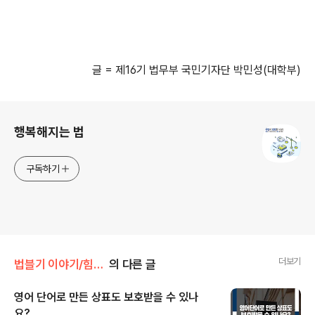
글
=
제
16
기 법무부 국민기자단 박민성
(
대학부
)
로그 정보
행복해지는 법
구독하기
더보기
법블기 이야기/힘이되는 법
의 다른 글
영어 단어로 만든 상표도 보호받을 수 있나
요?