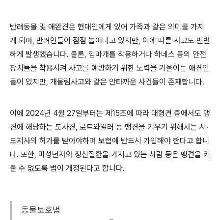
반려동물 및 애완견은 현대인에게 있어 가족과 같은 의미를 가지
게 되며
,
반려인들이 점점 늘어나고 있지만
,
이에 따른 사고도 빈번
하게 발생했습니다
.
물론
,
입마개를 착용하거나 하네스 등의 안전
장치들을 착용시켜 사고를 예방하기 위한 노력을 기울이는 애견인
들이 있지만
,
개물림사고와 같은 안타까운 사건들이 존재합니다
.
이에
2024
년
4
월
27
일부터는 제
15
조에 따라 대형견 중에서도 맹
견에 해당하는 도사견
,
로트와일러 등 맹견을 키우기 위해서는 시
·
도지사의 허가를 받아야하며 보험에 반드시 가입해야 한다고 합니
다
.
또한
,
미성년자와 정신질환을 가지고 있는 사람 등은 맹견을 키
울 수 없도록 법이 개정된다고 합니다
.
동물보호법