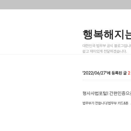
행복해지는
대한민국 법무부 공식 블로그입니다
쉽고 재미있게 전달하겠습니다.
2022/06/27
2
형사사법포털! 간편인증으
법무부가 전합니다/법무부 카드&툰