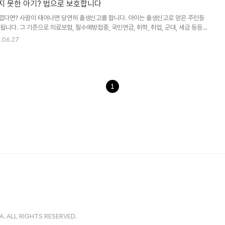
지 못한 아기? 법으로 보호합니다
렵다면? 사람이 태어나면 당연히 출생신고를 합니다. 아이는 출생신고로 얻은 주민등
니다. 그 기준으로 의료보험, 필수예방접종, 국민연금, 취학, 취업, 군대, 세금 등등
누리게 됩니다. 그런데 이런 법령에도 불구하고 신고가 되지 않은, 신고가 어려운 아이
.06.27
이들은 분명 태어나서 우리와 같은 공간에서 숨을 쉬며 살아가지만 법적으로는 존재하지
이들은 법과 제도 사각지대에 놓여 위에 열거된 복지혜택을 누릴 수 없습니다. 뿐만 아
 쉽게 노출될 우려가 있습니다. 법과 제도의 보호를 받을 수 없기 때문입니다. 부모가 유
1
. ALL RIGHTS RESERVED.