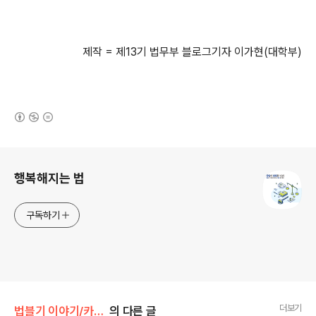
제작 = 제13기 법무부 블로그기자 이가현(대학부)
(새창열림)
로그 정보
행복해지는 법
구독하기
더보기
법블기 이야기/카드로 본 법
의 다른 글