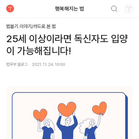
검색하기
행복해지는 법
티스토리
법블기 이야기/카드로 본 법
25세 이상이라면 독신자도 입양
이 가능해집니다!
법무부 블로그
2021. 11. 24. 10:00