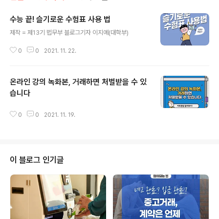
수능 끝! 슬기로운 수험표 사용 법
글 내용
제작 = 제13기 법무부 블로그기자 이지예(대학부)
0
0
2021. 11. 22.
온라인 강의 녹화본, 거래하면 처벌받을 수 있
습니다
글 내용
0
0
2021. 11. 19.
이 블로그 인기글