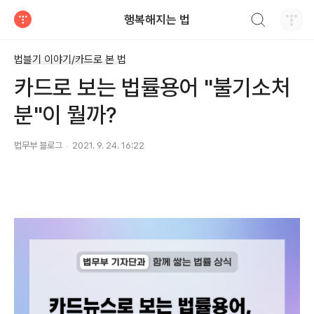
검색하기
행복해지는 법
티스토리
법블기 이야기/카드로 본 법
카드로 보는 법률용어 "불기소처
분"이 뭘까?
법무부 블로그
2021. 9. 24. 16:22