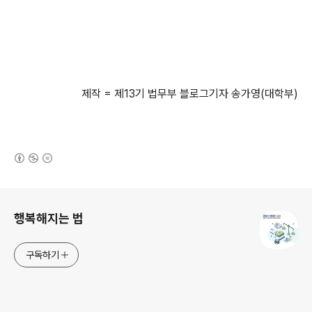
제작 = 제13기 법무부 블로그기자 송가영(대학부)
(새창열림)
로그 정보
행복해지는 법
구독하기