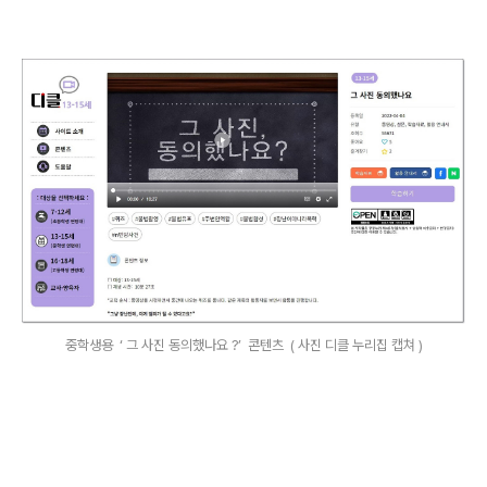
중학생용 ‘ 그 사진 동의했나요 ?’ 콘텐츠 ( 사진 디클 누리집 캡쳐 )