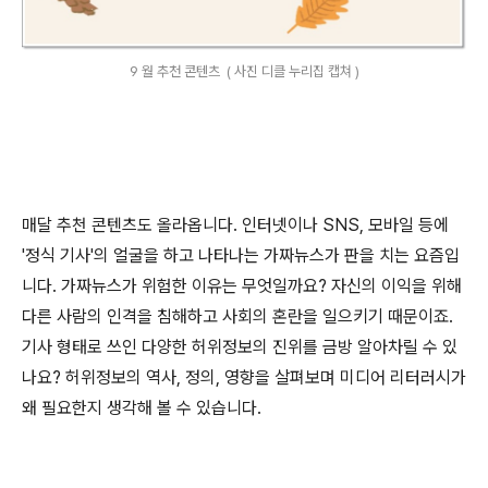
9 월 추천 콘텐츠 ( 사진 디클 누리집 캡쳐 )
매달 추천 콘텐츠도 올라옵니다
.
인터넷이나
SNS,
모바일 등에
'
정식 기사
'
의 얼굴을 하고 나타나는 가짜뉴스가 판을 치는 요즘입
니다
.
가짜뉴스가 위험한 이유는 무엇일까요
?
자신의 이익을 위해
다른 사람의 인격을 침해하고 사회의 혼란을 일으키기 때문이죠
.
기사 형태로 쓰인 다양한 허위정보의 진위를 금방 알아차릴 수 있
나요
?
허위정보의 역사
,
정의
,
영향을 살펴보며 미디어 리터러시가
왜 필요한지 생각해 볼 수 있습니다
.