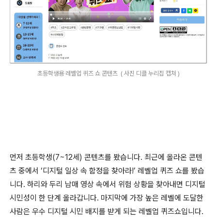
초등학생용 레벨업 퀴즈 쇼 콘텐츠 ( 사진 디클 누리집 캡쳐 )
먼저 초등학생
(7~12
세
)
콘텐츠를 봤습니다
.
최근에 올라온 콘텐
츠 중에서
‘
디지털 일상 속 함정을 찾아라
!’
레벨업 퀴즈 쇼를 봤습
니다
.
하리와 두리 남매 영상 속에서 위험 상황을 찾아내면 디지털
시민성이 한 단계 올라갑니다
.
마지막에 가장 높은 레벨에 도달한
사람은 우수 디지털 시민 배지를 받게 되는 레벨업 퀴즈쇼입니다
.