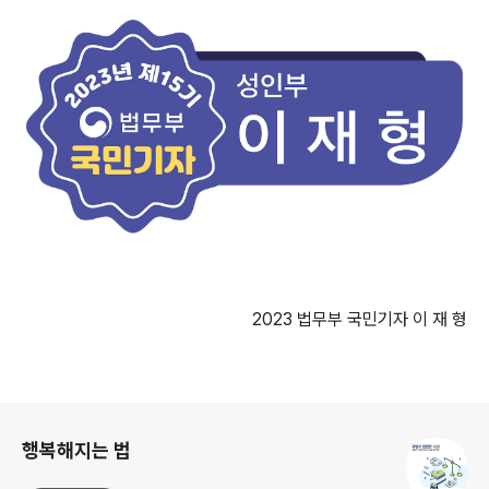
2023
법무부 국민기자 이 재 형
로그 정보
행복해지는 법