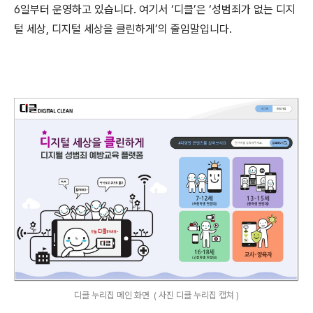
6
일부터 운영하고 있습니다
.
여기서
‘
디클
’
은
‘
성범죄가 없는 디지
털 세상
,
디지털 세상을 클린하게
’
의 줄임말입니다
.
디클 누리집 메인 화면 ( 사진 디클 누리집 캡쳐 )