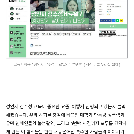
고등학생용 ‘ 성인지 감수성 바로알기 ’ 콘텐츠 ( 사진 디클 누리집 캡쳐 )
성인지 감수성 교육이 중요한 요즘
,
어떻게 진행되고 있는지 클릭
해봤습니다
.
우리 사회를 충격에 빠뜨린 대학가 단톡방 성폭력과
유명 연예인들의 불법촬영
,
그리고
n
번방 사건까지 모두를 경악하
게 만든 이 범죄들은 현실과 동떨어진 특수한 사람들의 이야기가