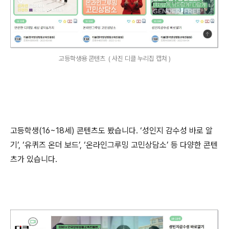
고등학생용 콘텐츠 ( 사진 디클 누리집 캡쳐 )
고등학생
(16~18
세
)
콘텐츠도 봤습니다
. ‘
성인지 감수성 바로 알
기
’, ‘
유퀴즈 온더 보드
’, ‘
온라인그루밍 고민상담소
’
등 다양한 콘텐
츠가 있습니다
.