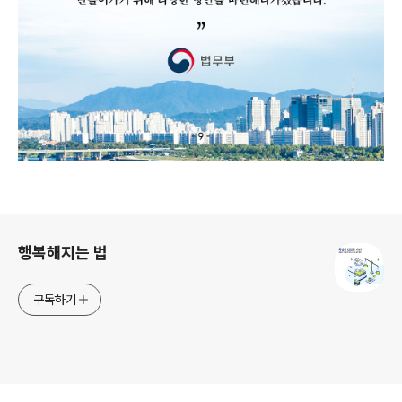
로그 정보
행복해지는 법
구독하기