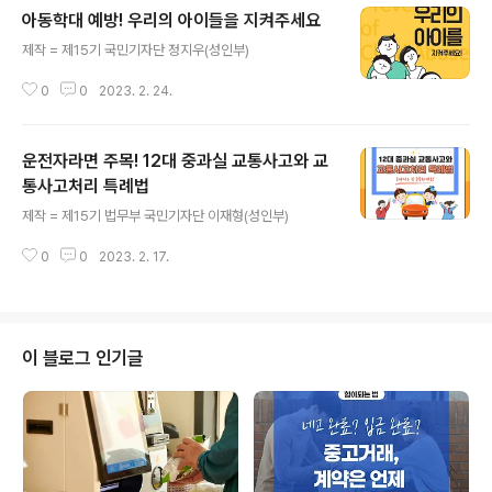
아동학대 예방! 우리의 아이들을 지켜주세요
글 내용
제작 = 제15기 국민기자단 정지우(성인부)
0
0
2023. 2. 24.
운전자라면 주목! 12대 중과실 교통사고와 교
통사고처리 특례법
글 내용
제작 = 제15기 법무부 국민기자단 이재형(성인부)
0
0
2023. 2. 17.
이 블로그 인기글