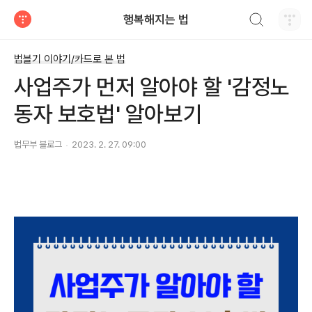
검색하기
행복해지는 법
티스토리
법블기 이야기/카드로 본 법
사업주가 먼저 알아야 할 '감정노
동자 보호법' 알아보기
법무부 블로그
2023. 2. 27. 09:00