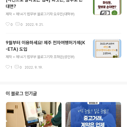
대면?
글 내용
제작 = 제14기 법무부 블로그기자 오우진(대학부)
0
0
2022. 9. 21.
9월부터 이용하세요! 제주 전자여행허가제(K
-ETA) 도입
글 내용
제작 = 제14기 법무부 블로그기자 조하은(성인부)
1
0
2022. 9. 19.
이 블로그 인기글