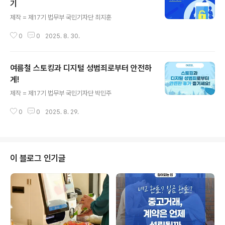
기
글 내용
제작 = 제17기 법무부 국민기자단 최지훈
0
0
2025. 8. 30.
여름철 스토킹과 디지털 성범죄로부터 안전하
게!
글 내용
제작 = 제17기 법무부 국민기자단 박민주
0
0
2025. 8. 29.
이 블로그 인기글