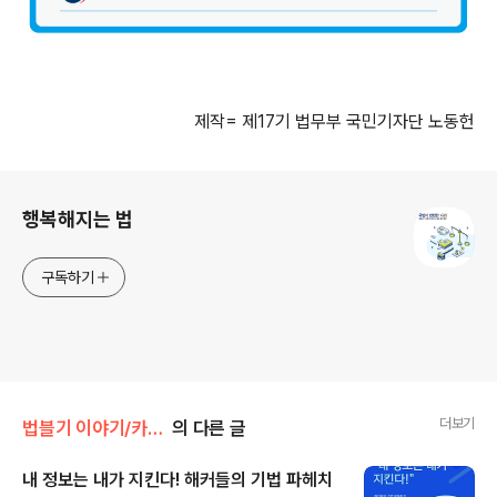
제작= 제17기 법무부 국민기자단 노동헌
로그 정보
행복해지는 법
구독하기
더보기
법블기 이야기/카드로 본 법
의 다른 글
내 정보는 내가 지킨다! 해커들의 기법 파헤치